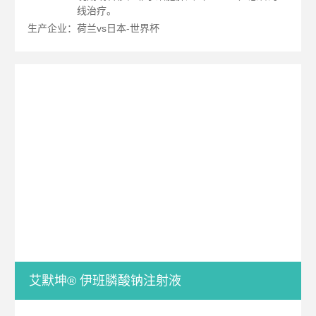
线治疗。
生产企业：荷兰vs日本-世界杯
艾默坤® 伊班膦酸钠注射液