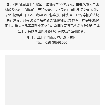
位于四川省眉山市东坡区，注册资本9000万元，主要从事化学原
料药及医药中间体的生产和经营，青木制药由国际知名公司设计，
严格按照美国FDA、欧盟GMP标准及国家安全、环保等相关法规
进行建设，已有10余个品种通过NMPA的现场检查，并获得GMP
证书。拳头产品富马酸比索洛尔、乌苯美司等已先后在欧盟和日本
注册，持续为国内外客户提供优质产品和服务。
地址：四川省眉山经济开发区东区
电话：028-38591060