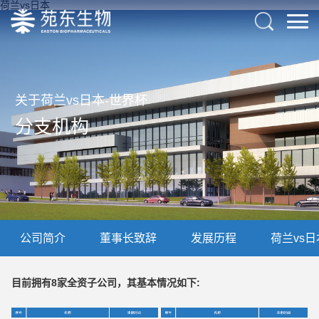
荷兰vs日本
关于荷兰vs日本-世界杯
分支机构
公司简介
董事长致辞
发展历程
荷兰vs日
目前拥有8家全资子公司，其基本情况如下: