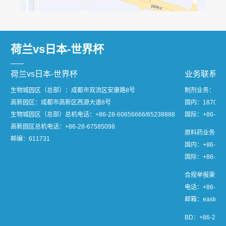
荷兰vs日本-世界杯
荷兰vs日本-世界杯
业务联系
生物城园区（总部）：成都市双流区安康路8号
制剂业务：
高新园区：成都市高新区西源大道8号
国内：1870811
生物城园区（总部）总机电话：
+86-28-60656666/65238888
国际：+86-28-
高新园区总机电话：
+86-28-67585098
原料药业务：
邮编：611731
国内：+86-28-
国际：+86-28-8
合规举报渠道
电话：+86-28-6
邮箱：easton@s
BD：+86-28-8