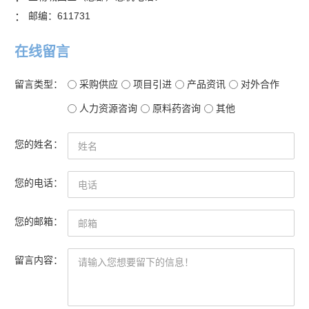
邮编：611731
在线留言
留言类型：
采购供应
项目引进
产品资讯
对外合作
人力资源咨询
原料药咨询
其他
您的姓名：
您的电话：
您的邮箱：
留言内容：