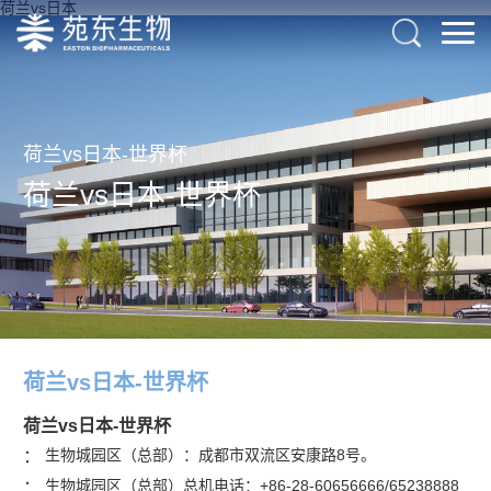
荷兰vs日本
荷兰vs日本-世界杯
荷兰vs日本-世界杯
荷兰vs日本-世界杯
荷兰vs日本-世界杯
生物城园区（总部）：成都市双流区安康路8号。
生物城园区（总部）总机电话：+86-28-60656666/65238888