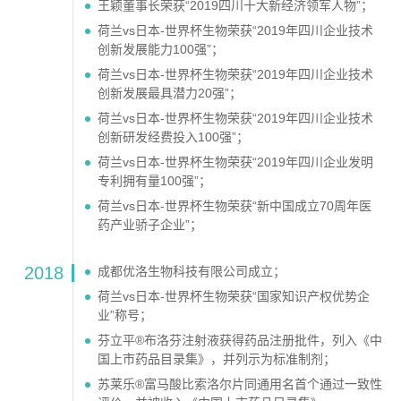
王颖董事长荣获“2019四川十大新经济领军人物”；
荷兰vs日本-世界杯生物荣获“2019年四川企业技术
创新发展能力100强”；
荷兰vs日本-世界杯生物荣获“2019年四川企业技术
创新发展最具潜力20强”；
荷兰vs日本-世界杯生物荣获“2019年四川企业技术
创新研发经费投入100强”；
荷兰vs日本-世界杯生物荣获“2019年四川企业发明
专利拥有量100强”；
荷兰vs日本-世界杯生物荣获“新中国成立70周年医
药产业骄子企业”；
2018
成都优洛生物科技有限公司成立；
荷兰vs日本-世界杯生物荣获“国家知识产权优势企
业”称号；
芬立平®布洛芬注射液获得药品注册批件，列入《中
国上市药品目录集》，并列示为标准制剂；
苏莱乐®富马酸比索洛尔片同通用名首个通过一致性