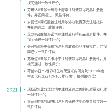
视同通过一致性评价；
芬可达®盐酸去氧肾上腺素注射液取得药品注册批
件，并视同通过一致性评价；
安悦恒®丙戊酸钠注射用浓溶液取得药品注册批件，
并视同通过一致性评价；
芷欧®盐酸帕洛诺司琼注射液取得药品注册批件，并
视同通过一致性评价；
芬可畅®舒更葡糖钠注射液取得药品注册批件，并视
同通过一致性评价；
苏昕怩®盐酸尼卡地平注射液取得药品注册批件，并
视同通过一致性评价；
荷兰vs日本-世界杯生物荣登米内研究院“2021年度
中国化药企业TOP100排行榜”，位列第69位；
2021
瑞斯欣®盐酸法舒地尔注射液通过仿制药质量和疗效
一致性评价；
善萌®枸橼酸咖啡因注射液通过仿制药质量和疗效一
致性评价；