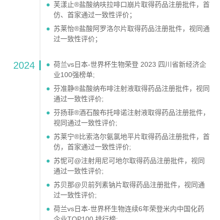
芙漾止®盐酸纳呋拉啡口崩片取得药品注册批件，首
仿、首家通过一致性评价；
苏莱怡®盐酸阿罗洛尔片取得药品注册批件，视同通
过一致性评价；
2024
荷兰vs日本-世界杯生物荣登 2023 四川省新经济企
业100强榜单;
芬准静®盐酸纳布啡注射液取得药品注册批件，视同
通过一致性评价;
芬扬菲®酒石酸布托啡诺注射液取得药品注册批件，
视同通过一致性评价;
苏莱宁®比索洛尔氨氯地平片取得药品注册批件，首
仿，首家通过一致性评价;
苏怩可@注射用尼可地尔取得药品注册批件，视同
通过一致性评价;
苏贝那@贝前列素钠片取得药品注册批件，视同通
过一致性评价;
荷兰vs日本-世界杯生物连续6年荣登米内中国化药
企业TOP100 排行榜;