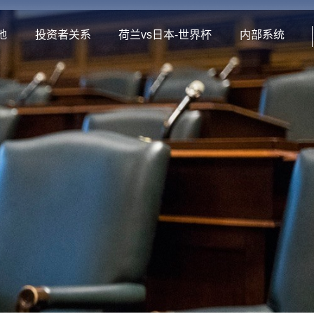
地
投资者关系
荷兰vs日本-世界杯
内部系统