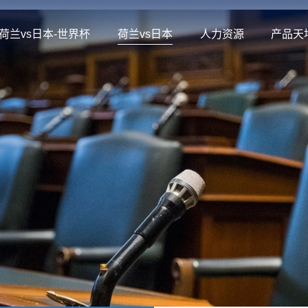
荷兰vs日本-世界杯
荷兰vs日本
人力资源
产品天