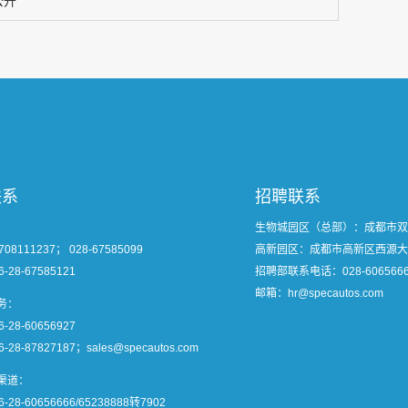
公开
联系
招聘联系
：
生物城园区（总部）：成都市双
8111237； 028-67585099
高新园区：成都市高新区西源大
-28-67585121
招聘部联系电话：
028-606566
邮箱：hr@specautos.com
务：
-28-60656927
28-87827187；sales@specautos.com
渠道：
28-60656666/65238888转7902