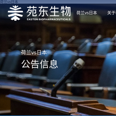
荷兰vs日本
荷兰vs日本
关于
荷兰vs日本
公告信息