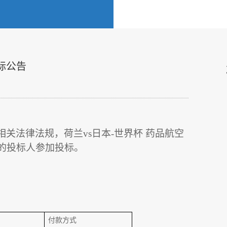
标公告
相关法律法规，
荷兰vs日本-世界杯
药品
航空
的投标人参加投标。
付款方式