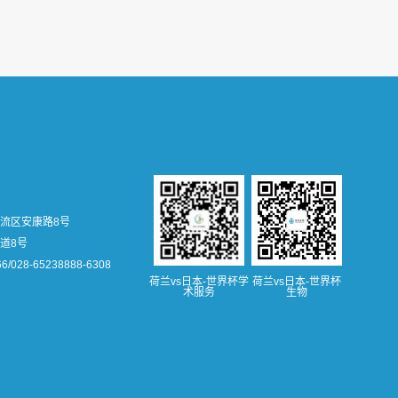
流区安康路8号
道8号
66/028-65238888-6308
荷兰vs日本-世界杯学
荷兰vs日本-世界杯
术服务
生物