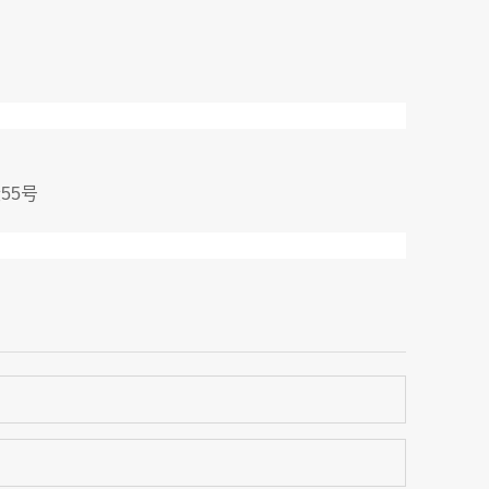
段
55
号