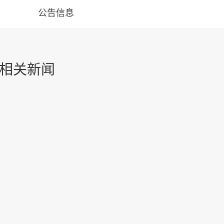
公告信息
相关新闻