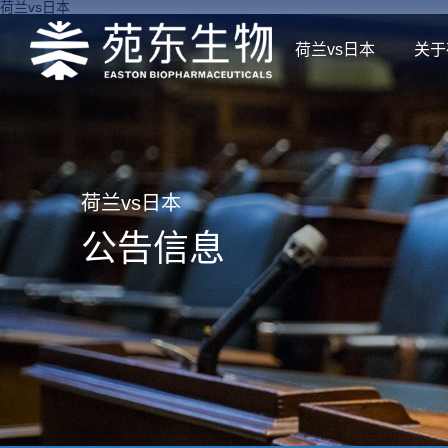
荷兰vs日本
荷兰vs日本
关于
荷兰vs日本
公告信息