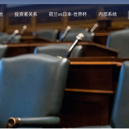
地
投资者关系
荷兰vs日本-世界杯
内部系统