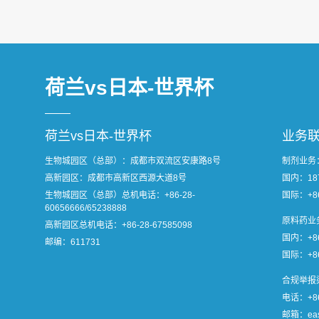
荷兰vs日本-世界杯
荷兰vs日本-世界杯
业务
生物城园区（总部）：成都市双流区安康路8号
制剂业务
高新园区：成都市高新区西源大道8号
国内：1870
生物城园区（总部）总机电话：
+86-28-
国际：+86
60656666/65238888
原料药业
高新园区总机电话：
+86-28-67585098
国内：+86
邮编：611731
国际：+86-
合规举报
电话：+86-
邮箱：east