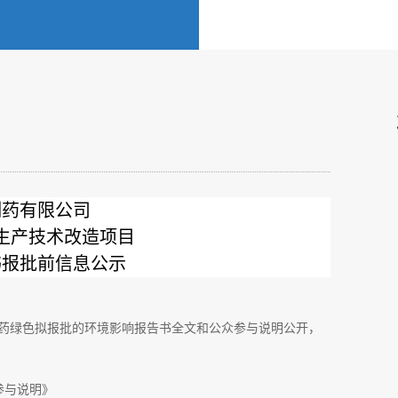
制药有限公司
生产技术改造项目
书报批前信息公示
药绿色拟报批的环境影响报告书全文和公众参与说明公开，
参与说明》