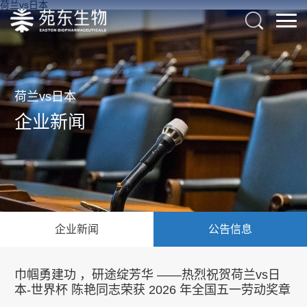
荷兰vs日本
荷兰vs日本
企业新闻
企业新闻
公告信息
巾帼勇建功 ，研途绽芳华 ——热烈祝贺荷兰vs日
本-世界杯 陈艳同志荣获 2026 年全国五一劳动奖章