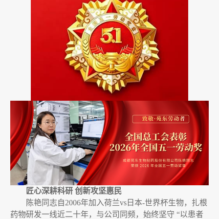
匠心深耕科研
创新攻坚惠民
陈艳同志自
2006
年加入荷兰vs日本-世界杯生物，扎根
药物研发一线近二十年，与公司同频，始终坚守
“以患者